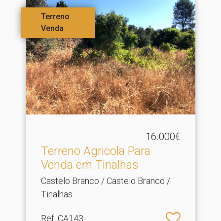
Terreno
Venda
16.000€
Terreno Agricola Para
Venda em Tinalhas
Castelo Branco / Castelo Branco /
Tinalhas
Ref
: CA143