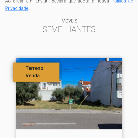
Ao clicar em 'Enviar', declara que aceita a nossa
Política de
Privacidade
.
IMÓVEIS
SEMELHANTES
Terreno
Venda