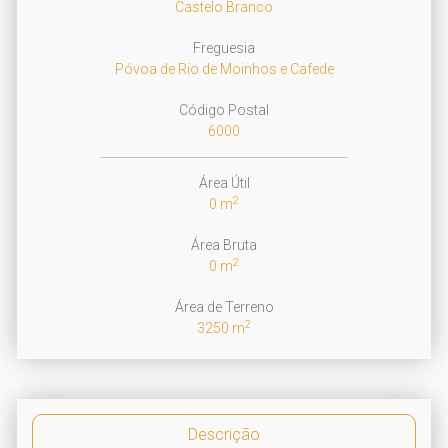
Castelo Branco
Freguesia
Póvoa de Rio de Moinhos e Cafede
Código Postal
6000
Área Útil
2
0 m
Área Bruta
2
0 m
Área de Terreno
2
3250 m
Descrição