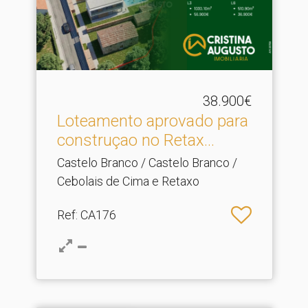
38.900€
Loteamento aprovado para
construçao no Retax.​..
Castelo Branco / Castelo Branco /
Cebolais de Cima e Retaxo
Ref
: CA176