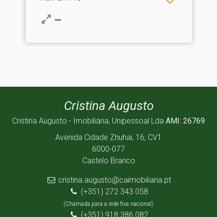
Cristina Augusto
Cristina Augusto - Imobiliária, Unipessoal Lda
AMI: 26769
Avenida Cidade Zhuhai, 16, CV1
6000-077
Castelo Branco
cristina.augusto@caimobiliaria.pt
(+351) 272 343 058
(Chamada para a rede fixa nacional)
(+351) 918 386 082