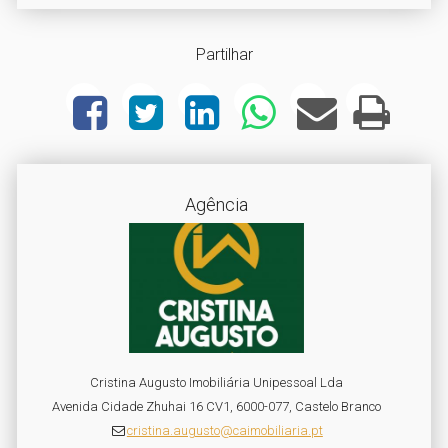
Partilhar
Agência
Cristina Augusto Imobiliária Unipessoal Lda
Avenida Cidade Zhuhai 16 CV1, 6000-077, Castelo Branco
cristina.augusto@caimobiliaria.pt