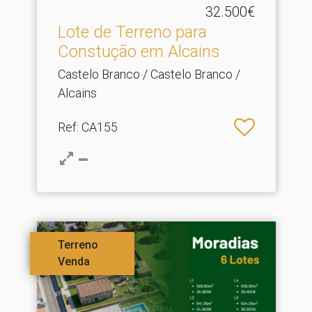
32.500€
Lote de Terreno para
Constução em Alcains
Castelo Branco / Castelo Branco /
Alcains
Ref
: CA155
Terreno
Venda