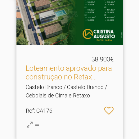
38.900€
Loteamento aprovado para
construçao no Retax.​..
Castelo Branco / Castelo Branco /
Cebolais de Cima e Retaxo
Ref
: CA176