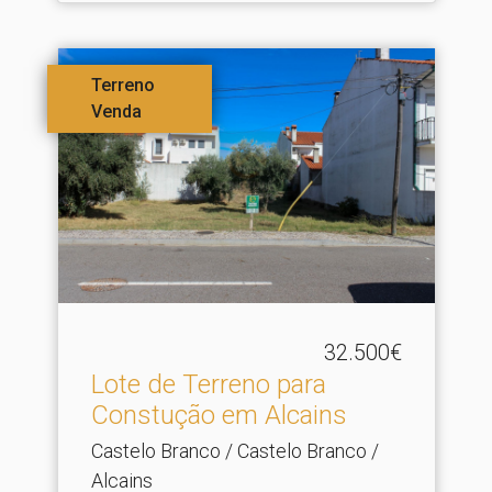
Terreno
Venda
32.500€
Lote de Terreno para
Constução em Alcains
Castelo Branco / Castelo Branco /
Alcains