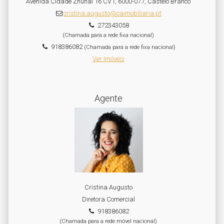
Avenida Cidade Zhuhai 16 CV1, 6000-077, Castelo Branco
cristina.augusto@caimobiliaria.pt
272343058
(Chamada para a rede fixa nacional)
918386082
(Chamada para a rede fixa nacional)
Ver Imóveis
Agente
Cristina Augusto
Diretora Comercial
918386082
(Chamada para a rede móvel nacional)