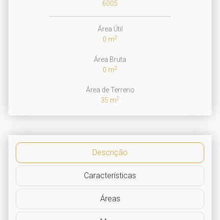
6005
Área Útil
2
0 m
Área Bruta
2
0 m
Área de Terreno
2
35 m
Descrição
Características
Áreas