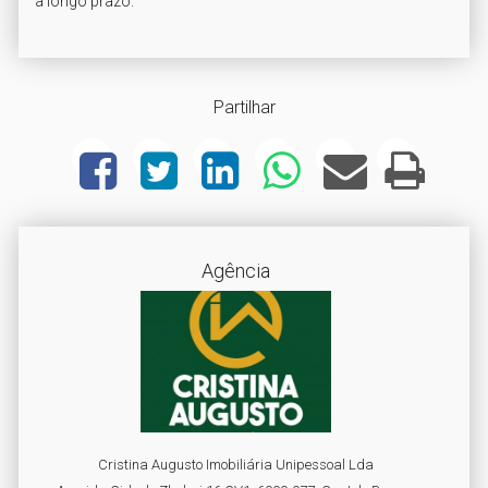
a longo prazo.
Partilhar
Agência
Cristina Augusto Imobiliária Unipessoal Lda