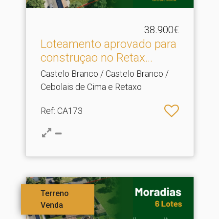
38.900€
Loteamento aprovado para
construçao no Retax.​..
Castelo Branco / Castelo Branco /
Cebolais de Cima e Retaxo
Ref
: CA173
Terreno
Venda