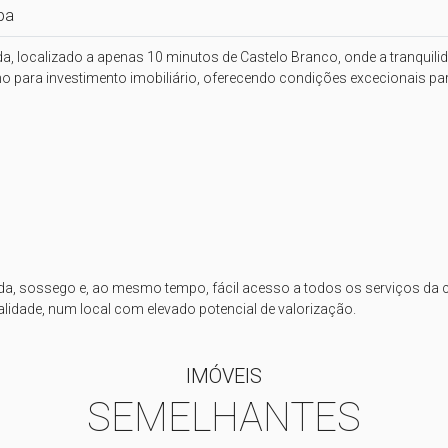
pa
ocalizado a apenas 10 minutos de Castelo Branco, onde a tranquilida
omo para investimento imobiliário, oferecendo condições excecionais p
a, sossego e, ao mesmo tempo, fácil acesso a todos os serviços da ci
lidade, num local com elevado potencial de valorização.
IMÓVEIS
SEMELHANTES