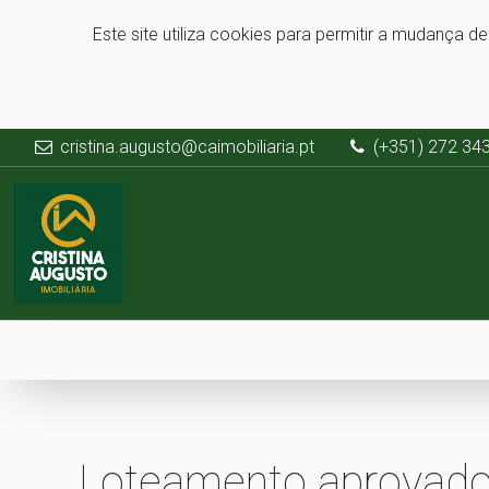
Este site utiliza cookies para permitir a mudança d
cristina.augusto@caimobiliaria.pt
(+351) 272 34
Loteamento aprovado