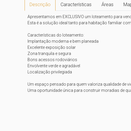
Descrição
Características
Áreas
Ma
Apresentamos em EXCLUSIVO um loteamento para venda, l
Esta é a solução ideal tanto para habitação familiar c
Características do loteamento:

Implantação moderna e bem planeada

Excelente exposição solar

Zona tranquila e segura

Bons acessos rodoviários

Envolvente verde e agradável

Localização privilegiada

Um espaço pensado para quem valoriza qualidade de vid
Uma oportunidade única para construir moradias de qua