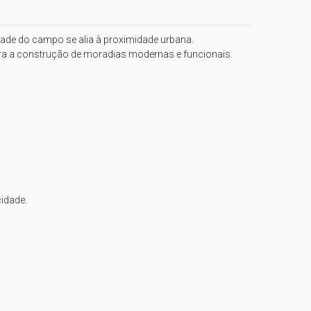
de do campo se alia à proximidade urbana.

ara a construção de moradias modernas e funcionais.

dade.
