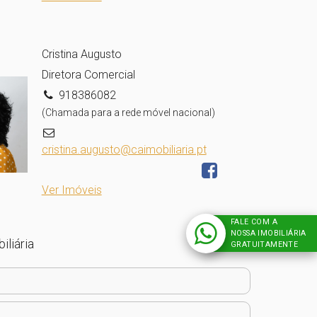
Cristina Augusto
Diretora Comercial
918386082
(Chamada para a rede móvel nacional)
cristina.augusto@caimobiliaria.pt
Ver Imóveis
FALE COM A
NOSSA IMOBILIÁRIA
iliária
GRATUITAMENTE