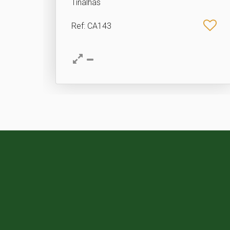
Tinalhas
Ref
: CA143