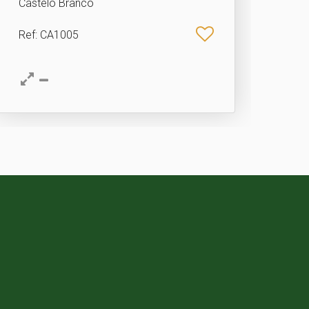
Castelo Branco
Ref
: CA1005