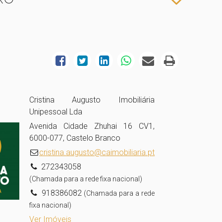
Cristina Augusto Imobiliária
Unipessoal Lda
Avenida Cidade Zhuhai 16 CV1,
6000-077, Castelo Branco
cristina.augusto@caimobiliaria.pt
272343058
(Chamada para a rede fixa nacional)
918386082
(Chamada para a rede
fixa nacional)
Ver Imóveis