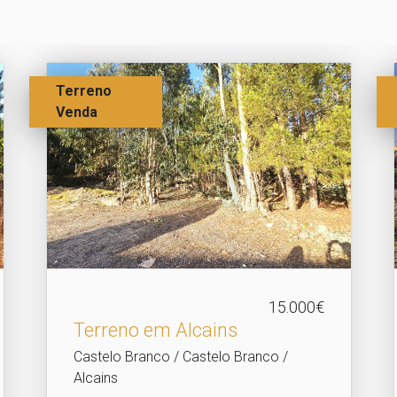
Terreno
Venda
15.000€
Terreno em Alcains
Castelo Branco / Castelo Branco /
Alcains