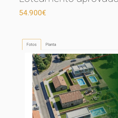
54.900€
Fotos
Planta