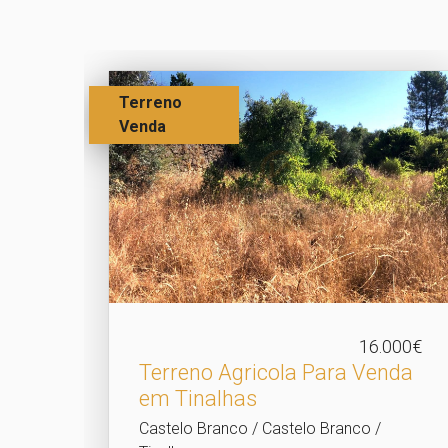
Terreno
Venda
16.000€
Terreno Agricola Para Venda
em Tinalhas
Castelo Branco / Castelo Branco /