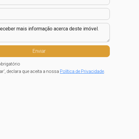
brigatório
iar', declara que aceita a nossa
Política de Privacidade
.